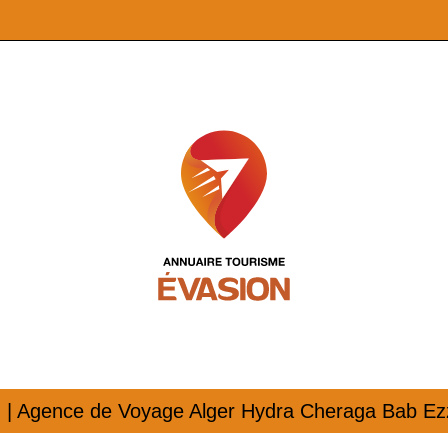
m | Agence de Voyage Alger Hydra Cheraga Bab E