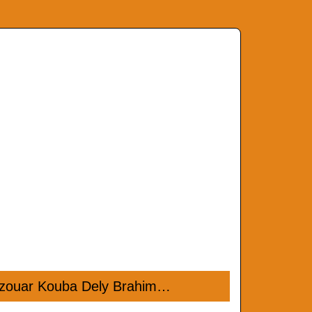
zzouar Kouba Dely Brahim…