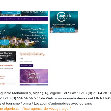
uerre Mohamed V, Alger (16), Algérie Tél / Fax : +213 (0) 21 64 28 1
72 +213 (0) 556 56 56 57 Site Web: www.nouvellesterres.net LINA TRA
 et tourisme / omra / Location d'automobiles avec ou sans
ge-algerie.com/liste-agence-de-voyage-alger/