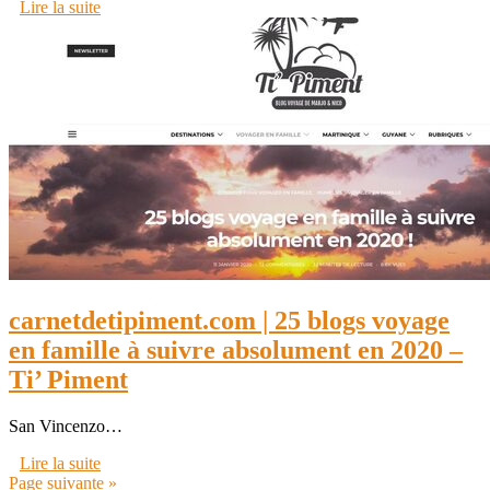
Lire la suite
carnetdetipiment.com | 25 blogs voyage
en famille à suivre absolument en 2020 –
Ti’ Piment
San Vincenzo…
Lire la suite
Page suivante »