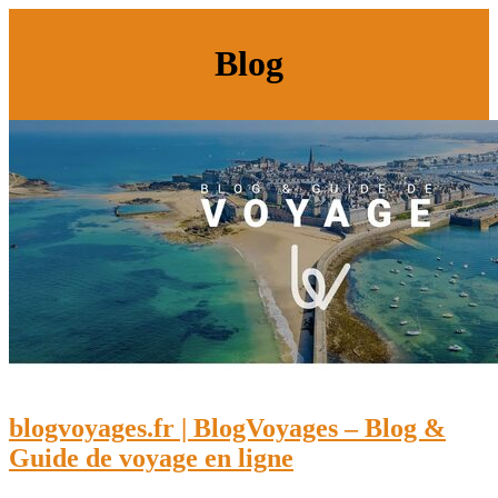
Blog
blogvoyages.fr | BlogVoyages – Blog &
Guide de voyage en ligne