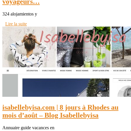
voyageurs…
324 alojamientos y
Lire la suite
isabellebyisa.com | 8 jours à Rhodes au
mois d’août – Blog Isabellebyisa
Annuaire guide vacances en