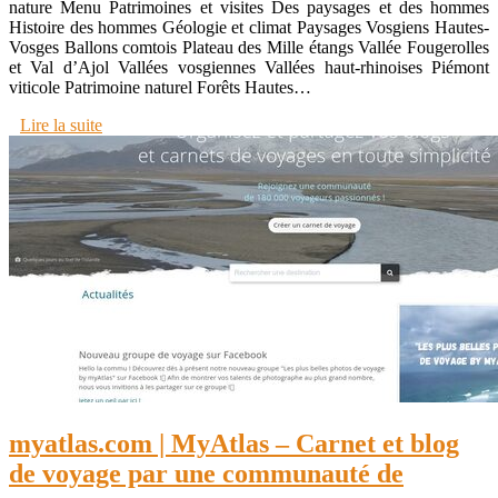
nature Menu Patrimoines et visites Des paysages et des hommes
Histoire des hommes Géologie et climat Paysages Vosgiens Hautes-
Vosges Ballons comtois Plateau des Mille étangs Vallée Fougerolles
et Val d’Ajol Vallées vosgiennes Vallées haut-rhinoises Piémont
viticole Patrimoine naturel Forêts Hautes…
Lire la suite
myatlas.com | MyAtlas – Carnet et blog
de voyage par une communauté de