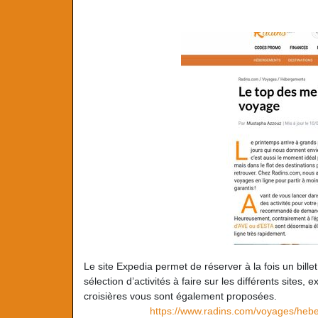
Le site Expedia permet de réserver à la fois un bill
sélection d’activités à faire sur les différents site
croisières vous sont également proposées.
https://www.radins.com/voyages/heb