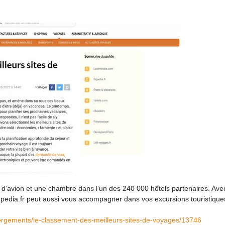
et d’avion et une chambre dans l’un des 240 000 hôtels partenaires. Av
s, expedia.fr peut aussi vous accompagner dans vos excursions touristiqu
ergements/le-classement-des-meilleurs-sites-de-voyages/13746