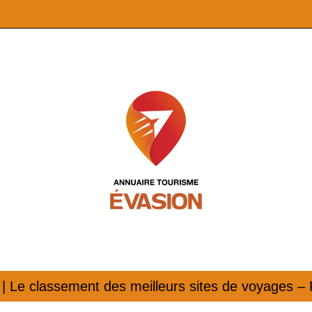
 | Le classement des meilleurs sites de voyages –